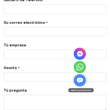
Su correo electrónico
*
Tú empresa
Asunto
*
Tú pregunta
Hecho por Kommo