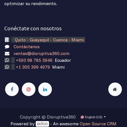
optimizar su rendimiento.
Conéctate con nosotros
Quito - Guayaquil - Cuenca - Miami
Contáctanos
ventas@disruptiva360.com
+593 98 785 3946
Ecuador
+1 305 399 4979
Miami
Copyright © Disruptiva360
English (US)
Powered by
- An awesome
Open Source CRM