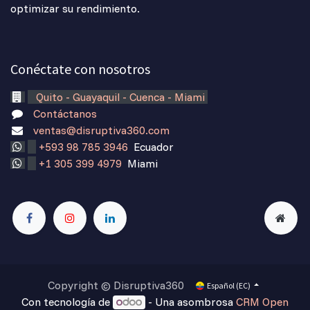
optimizar su rendimiento.
Conéctate con nosotros
Quito - Guayaquil - Cuenca - Miami
Contáctanos
ventas@disruptiva360.com
+593 98 785 3946
Ecuador
+1 305 399 4979
Miami
Copyright © Disruptiva360
Español (EC)
Con tecnología de
- Una asombrosa
CRM Open